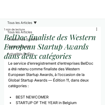
Tous les Articles
1 min de lecture
Tous les Articles
BelDoc finaliste des Western
Création de Société
European Startup Awards
Guides & Outils
dans deux catégories
Actualités BelDoc
Le service d’enregistrement d’entreprises BelDoc 
a été retenu comme finaliste des Western 
European Startup Awards, à l’occasion de la 
Global Startup Awards — Édition 11, dans deux 
catégories :
BEST NEWCOMER
STARTUP OF THE YEAR in Belgium