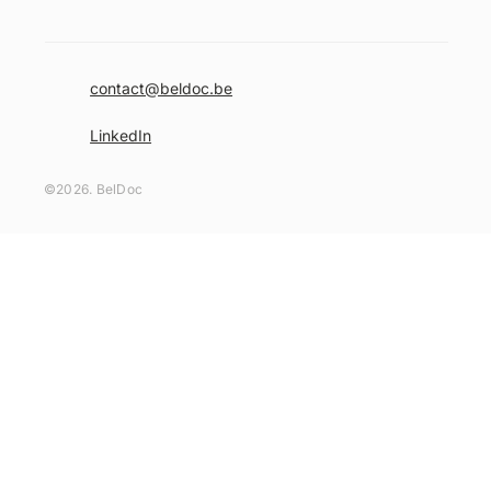
contact@beldoc.be
LinkedIn
©2026. BelDoc